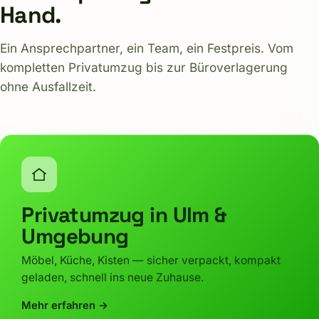
Hand.
Ein Ansprechpartner, ein Team, ein Festpreis. Vom
kompletten Privatumzug bis zur Büroverlagerung
ohne Ausfallzeit.
Privatumzug in Ulm &
Umgebung
Möbel, Küche, Kisten — sicher verpackt, kompakt
geladen, schnell ins neue Zuhause.
Mehr erfahren →