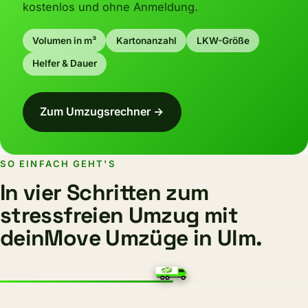
kostenlos und ohne Anmeldung.
Volumen in m³
Kartonanzahl
LKW-Größe
Helfer & Dauer
Zum Umzugsrechner →
SO EINFACH GEHT'S
In vier Schritten zum
stressfreien Umzug mit
deinMove Umzüge in Ulm.