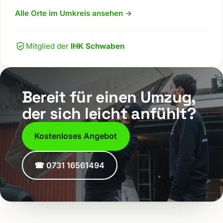
Alle Orte im Umkreis ansehen →
Mitglied der
IHK Schwaben
Bereit für einen Umzug,
der sich leicht anfühlt?
Kostenloses Angebot
☎ 0731 16561494