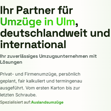
Ihr Partner für
☎ 0731 16561494
Umzüge in Ulm
,
deutschlandweit und
international
Ihr zuverlässiges Umzugsunternehmen mit
Lösungen
Privat- und Firmenumzüge, persönlich
geplant, fair kalkuliert und termingenau
ausgeführt. Vom ersten Karton bis zur
letzten Schraube.
Spezialisiert auf:
Entrümpelung