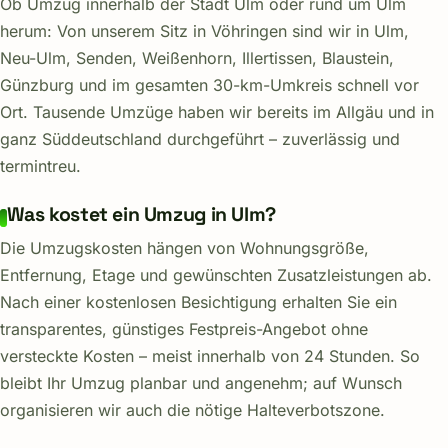
Ob Umzug innerhalb der Stadt Ulm oder rund um Ulm
herum: Von unserem Sitz in Vöhringen sind wir in Ulm,
Neu-Ulm, Senden, Weißenhorn, Illertissen, Blaustein,
Günzburg und im gesamten 30-km-Umkreis schnell vor
Ort. Tausende Umzüge haben wir bereits im Allgäu und in
ganz Süddeutschland durchgeführt – zuverlässig und
termintreu.
Was kostet ein Umzug in Ulm?
Die Umzugskosten hängen von Wohnungsgröße,
Entfernung, Etage und gewünschten Zusatzleistungen ab.
Nach einer kostenlosen Besichtigung erhalten Sie ein
transparentes, günstiges Festpreis-Angebot ohne
versteckte Kosten – meist innerhalb von 24 Stunden. So
bleibt Ihr Umzug planbar und angenehm; auf Wunsch
organisieren wir auch die nötige Halteverbotszone.