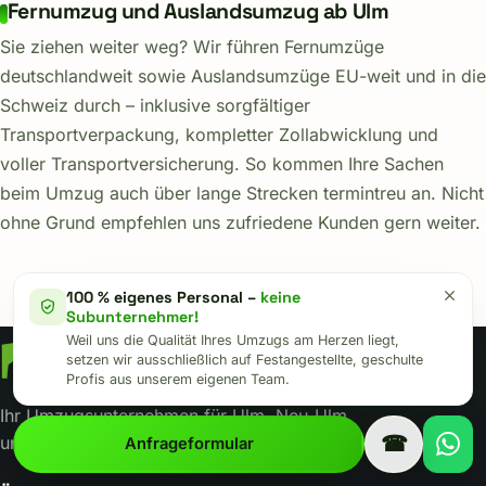
Fernumzug und Auslandsumzug ab Ulm
Sie ziehen weiter weg? Wir führen Fernumzüge
deutschlandweit sowie Auslandsumzüge EU-weit und in die
Schweiz durch – inklusive sorgfältiger
Transportverpackung, kompletter Zollabwicklung und
voller Transportversicherung. So kommen Ihre Sachen
beim Umzug auch über lange Strecken termintreu an. Nicht
ohne Grund empfehlen uns zufriedene Kunden gern weiter.
100 % eigenes Personal –
keine
Subunternehmer!
Weil uns die Qualität Ihres Umzugs am Herzen liegt,
setzen wir ausschließlich auf Festangestellte, geschulte
Profis aus unserem eigenen Team.
Ihr Umzugsunternehmen für Ulm, Neu-Ulm
☎
und europaweit. umziehen heißt vertrauen.
Anfrageformular