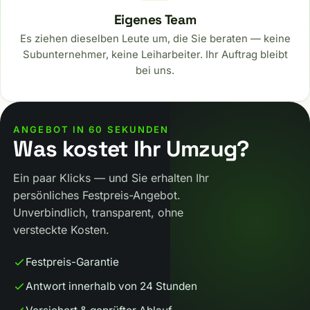
Eigenes Team
Es ziehen dieselben Leute um, die Sie beraten — keine
Subunternehmer, keine Leiharbeiter. Ihr Auftrag bleibt
bei uns.
ANGEBOT IN 60 SEKUNDEN
Was kostet Ihr Umzug?
Ein paar Klicks — und Sie erhalten Ihr
persönliches Festpreis-Angebot.
Unverbindlich, transparent, ohne
versteckte Kosten.
Festpreis-Garantie
Antwort innerhalb von 24 Stunden