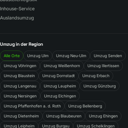
Inhouse-Service
Auslandsumzug
Umzug in der Region
Alle Orte
Umzug Ulm
Umzug Neu-Ulm
Umzug Senden
Umzug Vöhringen
Umzug Weißenhorn
Umzug Illertissen
Umzug Blaustein
Umzug Dornstadt
Umzug Erbach
Umzug Langenau
Umzug Laupheim
Umzug Günzburg
Umzug Nersingen
Umzug Elchingen
Umzug Pfaffenhofen a. d. Roth
Umzug Bellenberg
Umzug Dietenheim
Umzug Blaubeuren
Umzug Ehingen
Umzug Leipheim
Umzug Burgau
Umzug Schelklingen