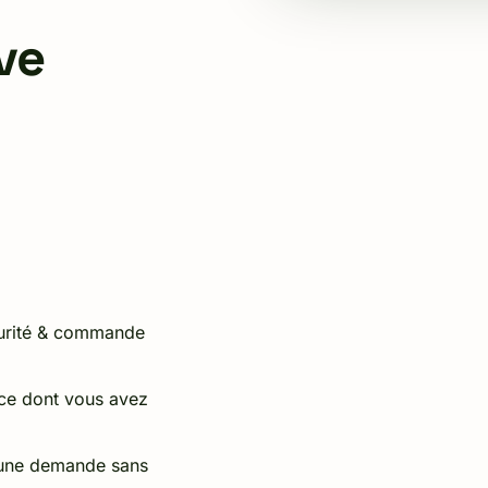
ve
curité & commande
 ce dont vous avez
— une demande sans