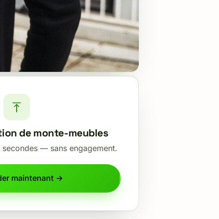
tion de monte-meubles
60 secondes — sans engagement.
er maintenant →