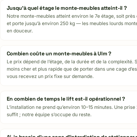
Jusqu’à quel étage le monte-meubles atteint-il ?
Notre monte-meubles atteint environ le 7e étage, soit près 
et porte jusqu’à environ 250 kg — les meubles lourds mon
en douceur.
Combien coûte un monte-meubles à Ulm ?
Le prix dépend de l’étage, de la durée et de la complexité. So
moins cher et plus rapide que de porter dans une cage d’es
vous recevez un prix fixe sur demande.
En combien de temps le lift est-il opérationnel ?
L’installation ne prend qu’environ 10–15 minutes. Une pris
suffit ; notre équipe s’occupe du reste.
Ai-je besoin d’une zone d’interdiction de stationner