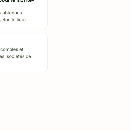
us obtenons
elon le lieu).
 combles et
es, sociétés de