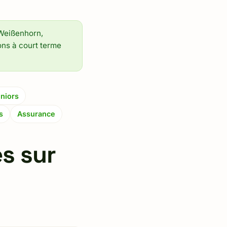
 Weißenhorn,
ions à court terme
niors
s
Assurance
s sur