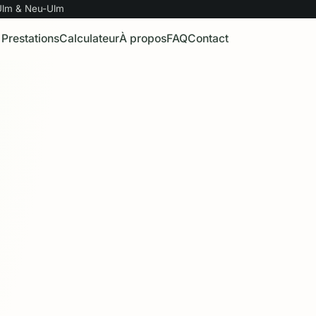
 Ulm & Neu-Ulm
Prestations
Calculateur
À propos
FAQ
Contact