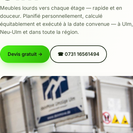
Meubles lourds vers chaque étage — rapide et en
douceur. Planifié personnellement, calculé
équitablement et exécuté à la date convenue — à Ulm,
Neu-Ulm et dans toute la région.
Devis gratuit →
☎ 0731 16561494