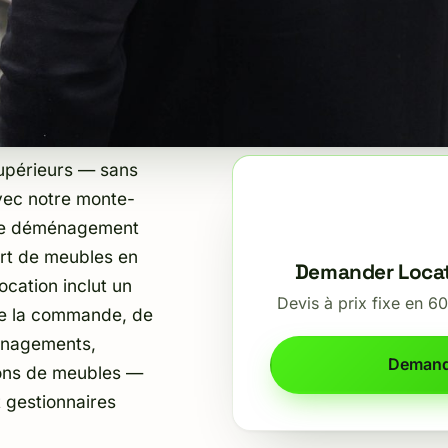
upérieurs — sans
Avec notre monte-
 de déménagement
ort de meubles en
Demander Loca
ocation inclut un
Devis à prix fixe en 
 de la commande, de
ménagements,
Demand
sons de meubles —
t gestionnaires