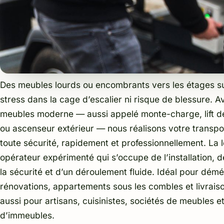
Des meubles lourds ou encombrants vers les étages s
stress dans la cage d’escalier ni risque de blessure. 
meubles moderne — aussi appelé monte-charge, lift
ou ascenseur extérieur — nous réalisons votre transp
toute sécurité, rapidement et professionnellement. La l
opérateur expérimenté qui s’occupe de l’installation,
la sécurité et d’un déroulement fluide. Idéal pour dé
rénovations, appartements sous les combles et livrai
aussi pour artisans, cuisinistes, sociétés de meubles e
d’immeubles.